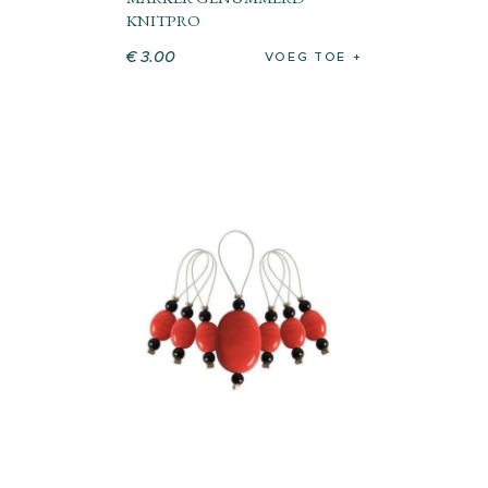
KNITPRO
€
3
.
00
VOEG TOE