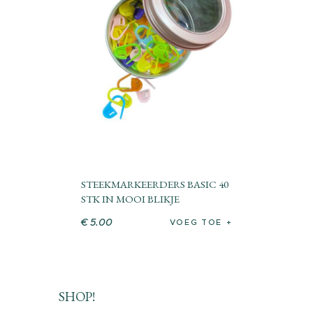
STEEKMARKEERDERS BASIC 40
STK IN MOOI BLIKJE
€
5
.
00
VOEG TOE
SHOP!