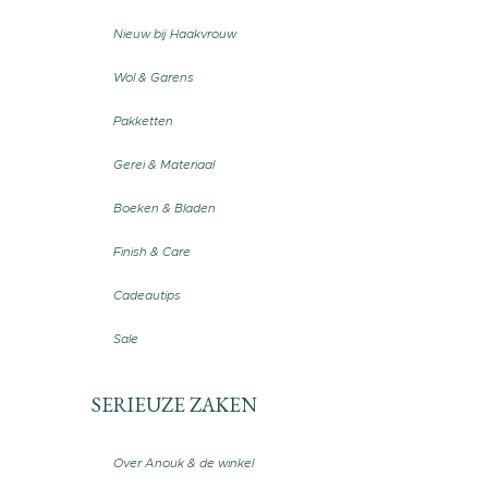
Nieuw bij Haakvrouw
Wol & Garens
Pakketten
Gerei & Materiaal
Boeken & Bladen
Finish & Care
Cadeautips
Sale
SERIEUZE ZAKEN
Over Anouk & de winkel