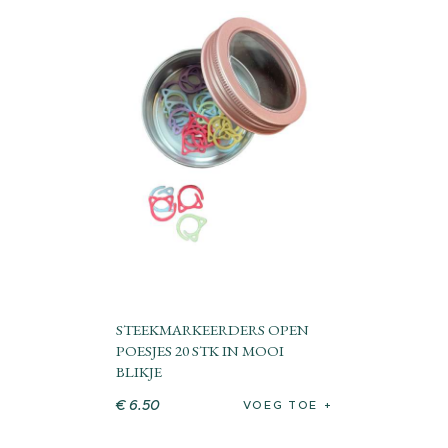
STEEKMARKEERDERS OPEN
POESJES 20 STK IN MOOI
BLIKJE
€
6
.
50
VOEG TOE