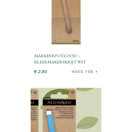
MARKEERPOTLOOD –
KLEERMAKERSKRIJT WIT
€
2
.
80
VOEG TOE