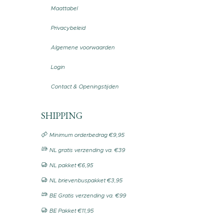
Maattabel
Privacybeleid
Algemene voorwaarden
Login
Contact & Openingstijden
SHIPPING
Minimum orderbedrag €9,95
NL gratis verzending va. €39
NL pakket €6,95
NL brievenbuspakket €3,95
BE Gratis verzending va. €99
BE Pakket €11,95