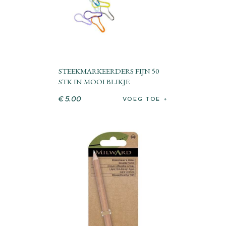
STEEKMARKEERDERS FIJN 50
STK IN MOOI BLIKJE
€
5
.
00
VOEG TOE