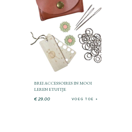
BREI ACCESSOIRES IN MOOI
LEREN ETUITJE
€
29
.
00
VOEG TOE