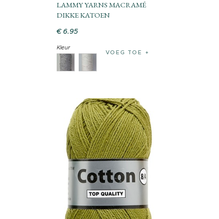
LAMMY YARNS MACRAMÉ
DIKKE KATOEN
€
6
.
95
Kleur
VOEG TOE