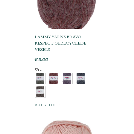
LAMMY YARNS BRAVO
RESPECT GERECYCLEDE
VEZELS
€
3
.
00
Kleur
VOEG TOE