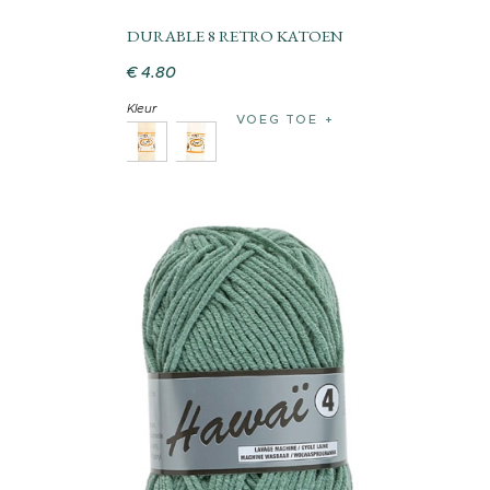
DURABLE 8 RETRO KATOEN
€
4
.
80
Kleur
VOEG TOE