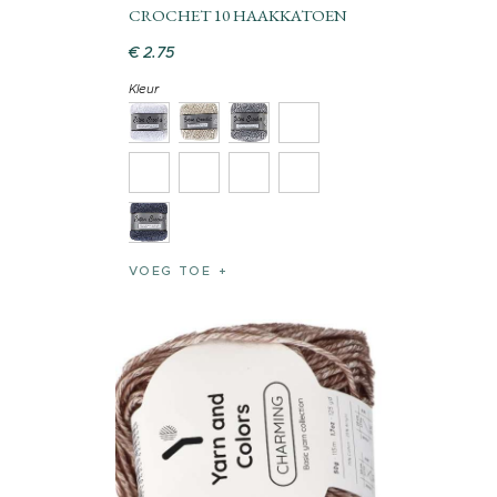
CROCHET 10 HAAKKATOEN
€
2
.
75
Kleur
VOEG TOE