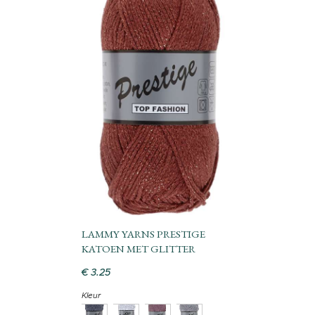
LAMMY YARNS PRESTIGE
KATOEN MET GLITTER
€
3
.
25
Kleur