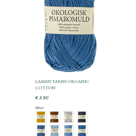
LAMMY YARNS ORGANIC
COTTON
€
3
.
90
Kleur