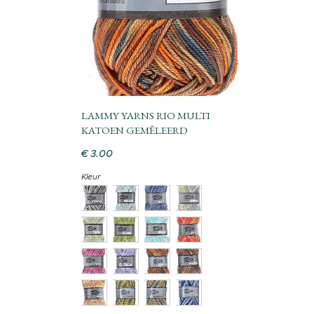
LAMMY YARNS RIO MULTI
KATOEN GEMÊLEERD
€
3
.
00
Kleur