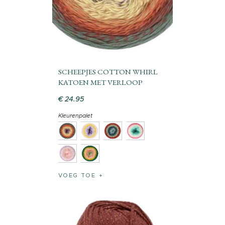
SCHEEPJES COTTON WHIRL
KATOEN MET VERLOOP
€
24
.
95
Kleurenpalet
VOEG TOE