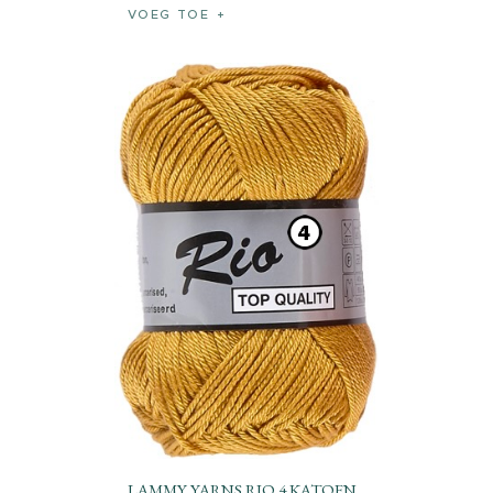
VOEG TOE
LAMMY YARNS RIO 4 KATOEN