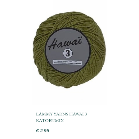
LAMMY YARNS HAWAI 3
KATOENMIX
€
2
.
95