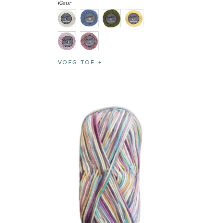
Kleur
VOEG TOE