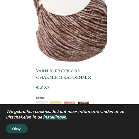
YARN AND COLORS
CHARMING KATOENMIX
€
3
.
75
Kleur
We gebruiken cookies. Je kunt meer informatie vinden of ze
uitschakelen in de
instellingen
.
Okay!