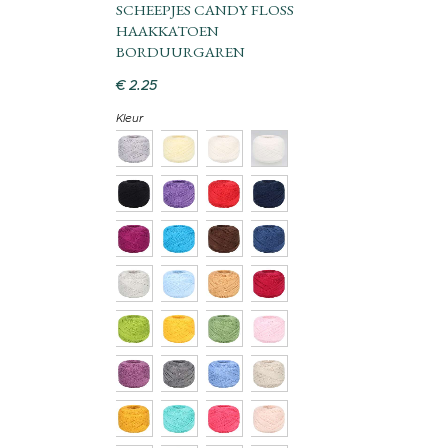
SCHEEPJES CANDY FLOSS
HAAKKATOEN
BORDUURGAREN
€
2
.
25
Kleur