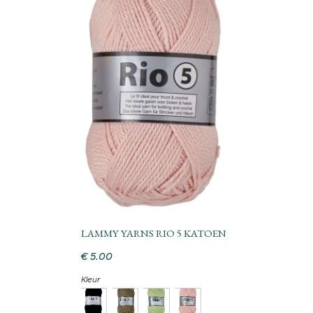
LAMMY YARNS RIO 5 KATOEN
€
5
.
00
Kleur