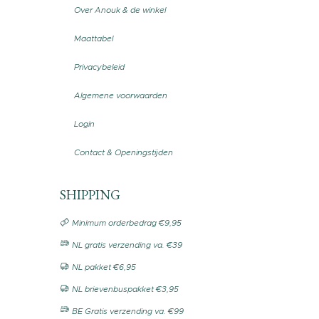
Over Anouk & de winkel
Maattabel
Privacybeleid
Algemene voorwaarden
Login
Contact & Openingstijden
SHIPPING
Minimum orderbedrag €9,95
NL gratis verzending va. €39
NL pakket €6,95
NL brievenbuspakket €3,95
BE Gratis verzending va. €99