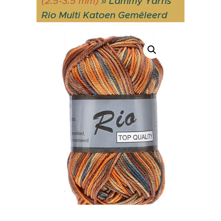
(2.5-3.5 mm)
»
Lammy Yarns
Rio Multi Katoen Gemêleerd