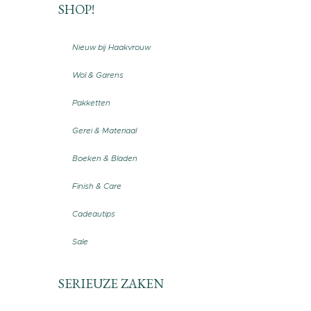
SHOP!
Nieuw bij Haakvrouw
Wol & Garens
Pakketten
Gerei & Materiaal
Boeken & Bladen
Finish & Care
Cadeautips
Sale
SERIEUZE ZAKEN