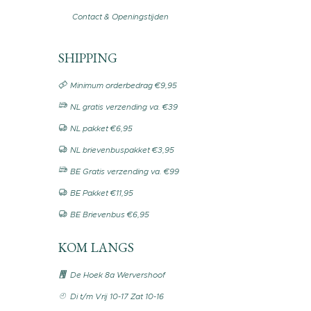
Contact & Openingstijden
SHIPPING
Minimum orderbedrag €9,95
NL gratis verzending va. €39
NL pakket €6,95
NL brievenbuspakket €3,95
BE Gratis verzending va. €99
BE Pakket €11,95
BE Brievenbus €6,95
KOM LANGS
De Hoek 8a Wervershoof
Di t/m Vrij 10-17 Zat 10-16