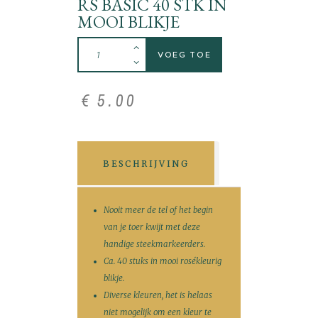
RS BASIC 40 STK IN
MOOI BLIKJE
VOEG TOE
€
5
.
00
BESCHRIJVING
Nooit meer de tel of het begin
van je toer kwijt met deze
handige steekmarkeerders.
Ca. 40 stuks in mooi rosékleurig
blikje.
Diverse kleuren, het is helaas
niet mogelijk om een kleur te