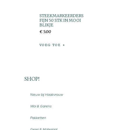
STEEKMARKEERDERS
FIJN 50 STK IN MOOI
BLIKJE
€
5
.
00
VOEG TOE
SHOP!
Nieuw bij Haakvrouw
Wol & Garens
Pakketten
Gerei & Materiaal