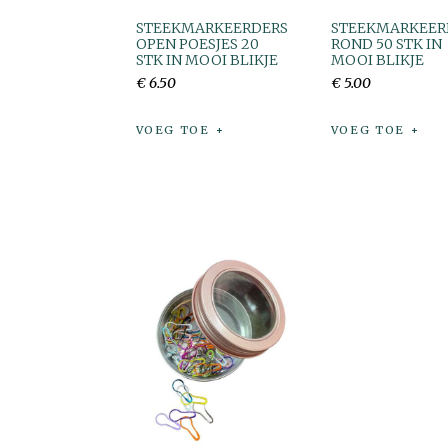
STEEKMARKEERDERS
STEEKMARKEER
OPEN POESJES 20
ROND 50 STK IN
STK IN MOOI BLIKJE
MOOI BLIKJE
€
6
.
50
€
5
.
00
VOEG TOE
VOEG TOE