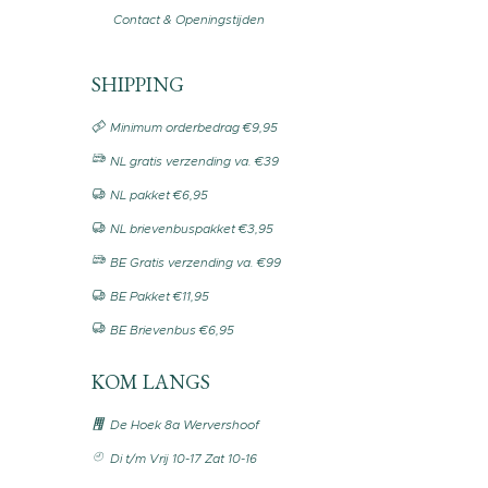
Contact & Openingstijden
SHIPPING
Minimum orderbedrag €9,95
NL gratis verzending va. €39
NL pakket €6,95
NL brievenbuspakket €3,95
BE Gratis verzending va. €99
BE Pakket €11,95
BE Brievenbus €6,95
KOM LANGS
De Hoek 8a Wervershoof
Di t/m Vrij 10-17 Zat 10-16