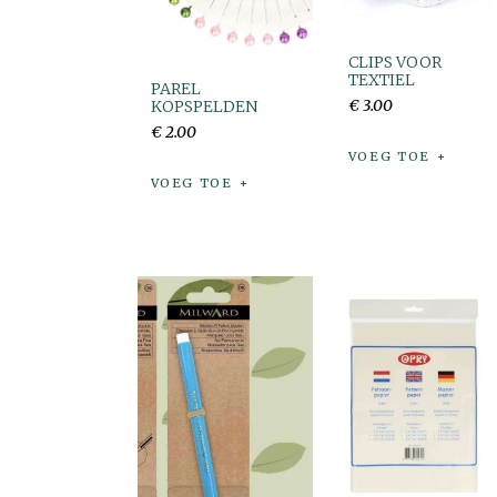
CLIPS VOOR
TEXTIEL
PAREL
€
3
.
00
KOPSPELDEN
€
2
.
00
VOEG TOE
VOEG TOE