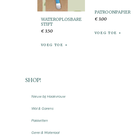
PATROONPAPIER
€
3
.
00
WATEROPLOSBARE
STIFT
€
3
.
50
VOEG TOE
VOEG TOE
SHOP!
Nieuw bij Haakvrouw
Wol & Garens
Pakketten
Gerei & Materiaal