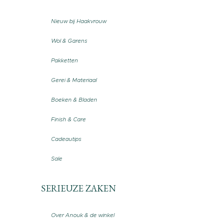
Nieuw bij Haakvrouw
Wol & Garens
Pakketten
Gerei & Materiaal
Boeken & Bladen
Finish & Care
Cadeautips
Sale
SERIEUZE ZAKEN
Over Anouk & de winkel