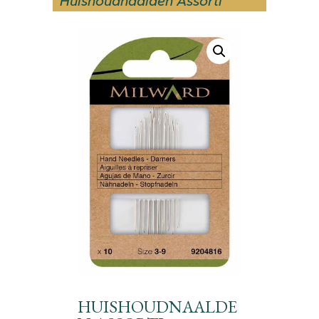
Huishoudnaalden Assorti
HUISHOUDNAALDE