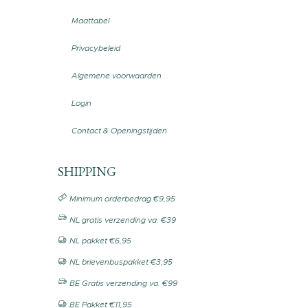
Maattabel
Privacybeleid
Algemene voorwaarden
Login
Contact & Openingstijden
SHIPPING
Minimum orderbedrag €9,95
NL gratis verzending va. €39
NL pakket €6,95
NL brievenbuspakket €3,95
BE Gratis verzending va. €99
BE Pakket €11,95