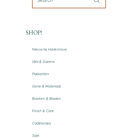
SHOP!
Nieuw bij Haakvrouw
Wol & Garens
Pakketten
Gerei & Materiaal
Boeken & Bladen
Finish & Care
Cadeautips
Sale