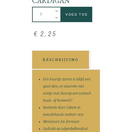
CARDIGAN
VOEG TOE
€
2
.
25
BESCHRIJVING
Een kaartje sturen is altijd een
goed idee, en waarom niet
eentje met daarop een iconisch
haak- of breiwerk?
Beeltenis: Kurt Cobain in
tweedehands mohair vest
Wenskaart A6-formaat
Gedrukt op tulpenbollenafval