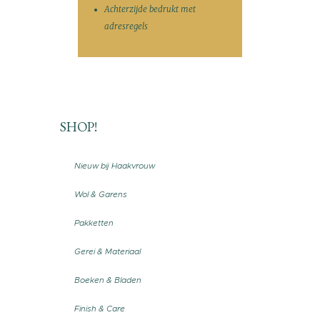
Achterzijde bedrukt met
adresregels
SHOP!
Nieuw bij Haakvrouw
Wol & Garens
Pakketten
Gerei & Materiaal
Boeken & Bladen
Finish & Care