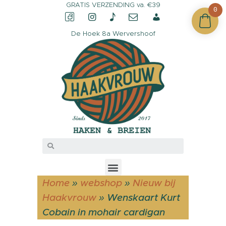
GRATIS VERZENDING va. €39
0
De Hoek 8a Wervershoof
CONTACT &
OPENINGSTIJDEN
OVER HAAKVROUW
MIJN ACCOUNT
Home
»
webshop
»
Nieuw bij
Haakvrouw
»
Wenskaart Kurt
Cobain in mohair cardigan