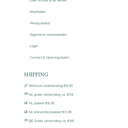
Over Anouk & de winkel
Maattabel
Privacybeleid
Algemene voorwaarden
Login
Contact & Openingstijden
SHIPPING
Minimum orderbedrag €9,95
NL gratis verzending va. €39
NL pakket €6,95
NL brievenbuspakket €3,95
BE Gratis verzending va. €99