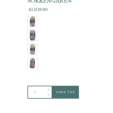
SOKKENGAREN
KLEUREN
VOEG TOE