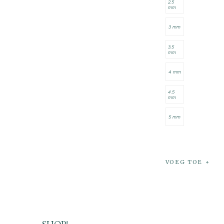
2.5
mm
3 mm
3.5
mm
4 mm
4.5
mm
5 mm
VOEG TOE