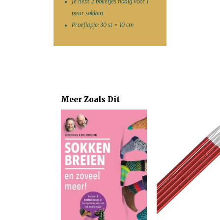
Je hebt 2 bolletjes nodig voor 1
paar sokken
Proeflapje: 30 st = 10 cm
Meer Zoals Dit