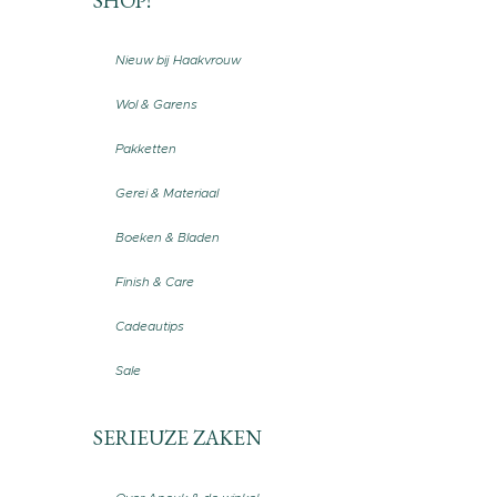
SHOP!
Nieuw bij Haakvrouw
Wol & Garens
Pakketten
Gerei & Materiaal
Boeken & Bladen
Finish & Care
Cadeautips
Sale
SERIEUZE ZAKEN