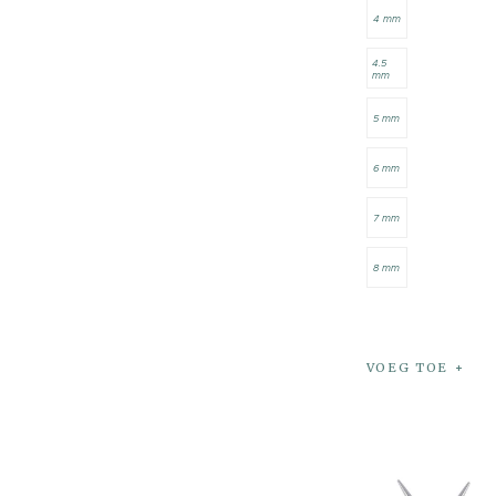
4 mm
4.5
mm
5 mm
6 mm
7 mm
8 mm
VOEG TOE