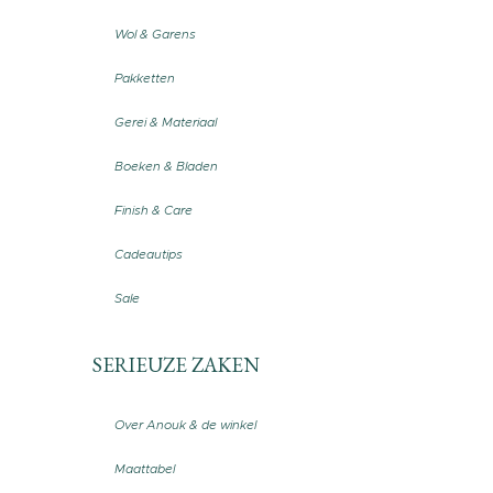
Wol & Garens
Pakketten
Gerei & Materiaal
Boeken & Bladen
Finish & Care
Cadeautips
Sale
SERIEUZE ZAKEN
Over Anouk & de winkel
Maattabel