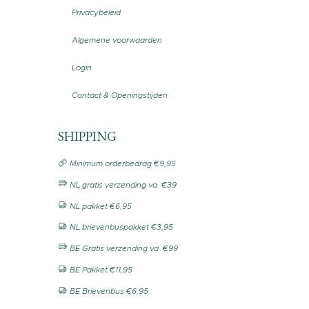
Privacybeleid
Algemene voorwaarden
Login
Contact & Openingstijden
SHIPPING
Minimum orderbedrag €9,95
NL gratis verzending va. €39
NL pakket €6,95
NL brievenbuspakket €3,95
BE Gratis verzending va. €99
BE Pakket €11,95
BE Brievenbus €6,95