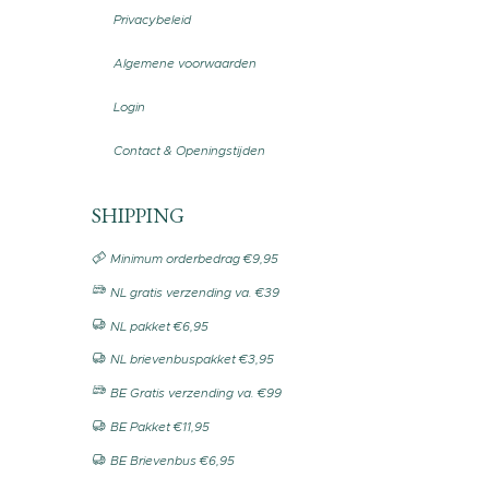
Privacybeleid
Algemene voorwaarden
Login
Contact & Openingstijden
SHIPPING
Minimum orderbedrag €9,95
NL gratis verzending va. €39
NL pakket €6,95
NL brievenbuspakket €3,95
BE Gratis verzending va. €99
BE Pakket €11,95
BE Brievenbus €6,95