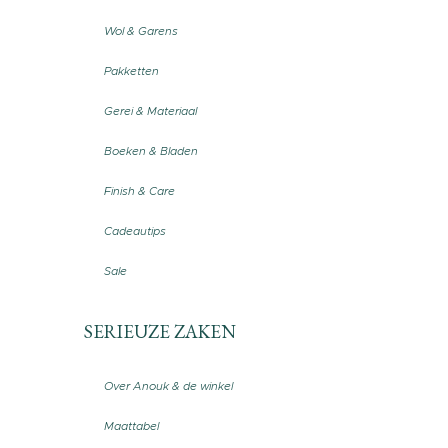
Wol & Garens
Pakketten
Gerei & Materiaal
Boeken & Bladen
Finish & Care
Cadeautips
Sale
SERIEUZE ZAKEN
Over Anouk & de winkel
Maattabel