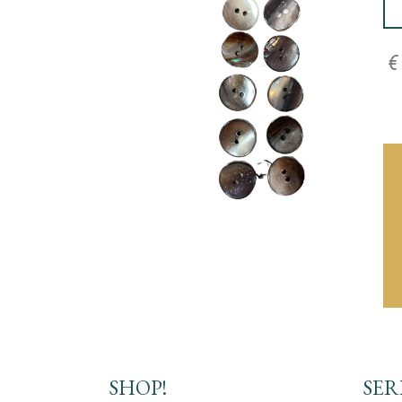
SHOP!
SER