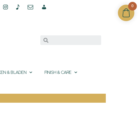
0
EN & BLADEN
FINISH & CARE