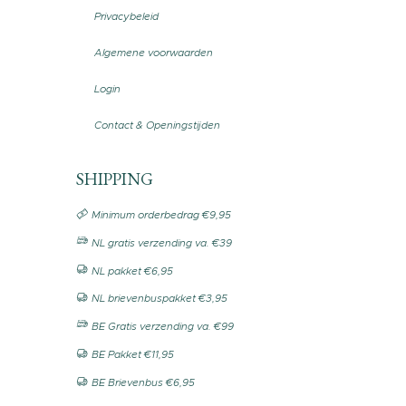
Privacybeleid
Algemene voorwaarden
Login
Contact & Openingstijden
SHIPPING
Minimum orderbedrag €9,95
NL gratis verzending va. €39
NL pakket €6,95
NL brievenbuspakket €3,95
BE Gratis verzending va. €99
BE Pakket €11,95
BE Brievenbus €6,95