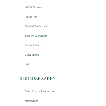
Wol & Garens
Pakketten
Gerei & Materiaal
Boeken & Bladen
Finish & Care
Cadeautips
Sale
SERIEUZE ZAKEN
Over Anouk & de winkel
Maattabel