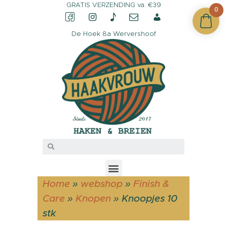
GRATIS VERZENDING va. €39
0
De Hoek 8a Wervershoof
CONTACT &
OPENINGSTIJDEN
OVER HAAKVROUW
MIJN ACCOUNT
Home
»
webshop
»
Finish &
Care
»
Knopen
»
Knoopjes 10
stk