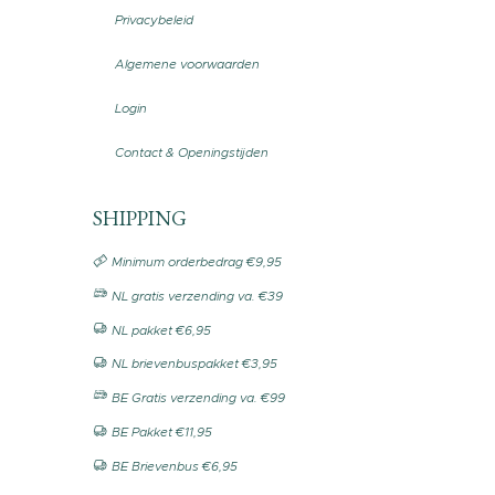
Privacybeleid
Algemene voorwaarden
Login
Contact & Openingstijden
SHIPPING
Minimum orderbedrag €9,95
NL gratis verzending va. €39
NL pakket €6,95
NL brievenbuspakket €3,95
BE Gratis verzending va. €99
BE Pakket €11,95
BE Brievenbus €6,95