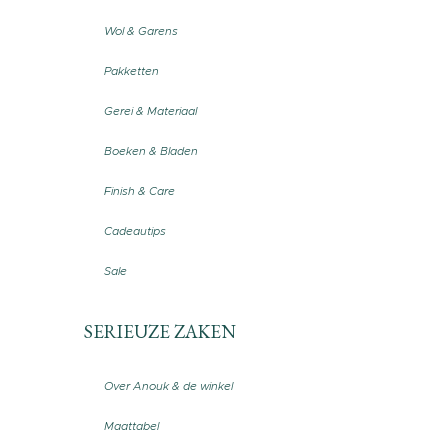
Wol & Garens
Pakketten
Gerei & Materiaal
Boeken & Bladen
Finish & Care
Cadeautips
Sale
SERIEUZE ZAKEN
Over Anouk & de winkel
Maattabel