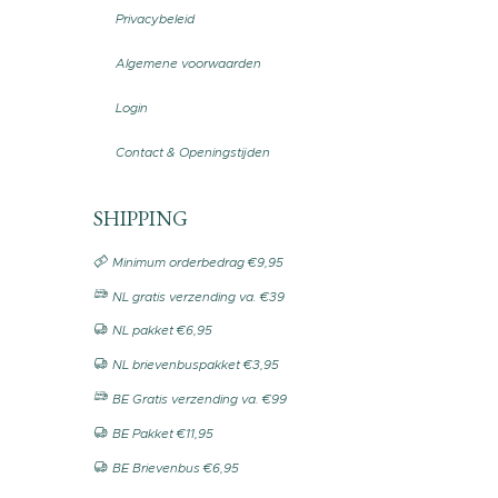
Privacybeleid
Algemene voorwaarden
Login
Contact & Openingstijden
SHIPPING
Minimum orderbedrag €9,95
NL gratis verzending va. €39
NL pakket €6,95
NL brievenbuspakket €3,95
BE Gratis verzending va. €99
BE Pakket €11,95
BE Brievenbus €6,95