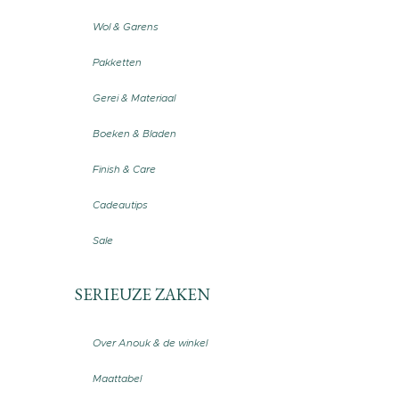
Wol & Garens
Pakketten
Gerei & Materiaal
Boeken & Bladen
Finish & Care
Cadeautips
Sale
SERIEUZE ZAKEN
Over Anouk & de winkel
Maattabel