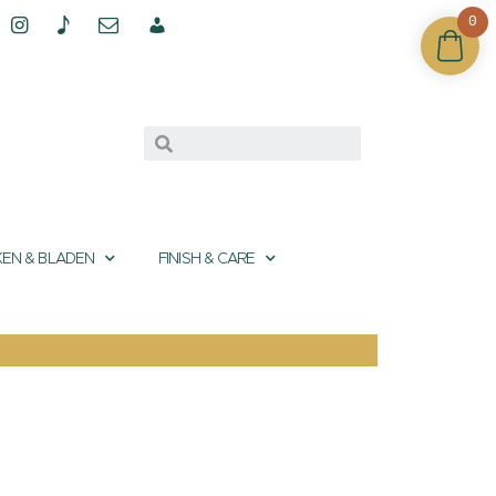
0
EN & BLADEN
FINISH & CARE