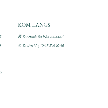
KOM LANGS
5
De Hoek 8a Wervershoof
9
Di t/m Vrij 10-17 Zat 10-16
99