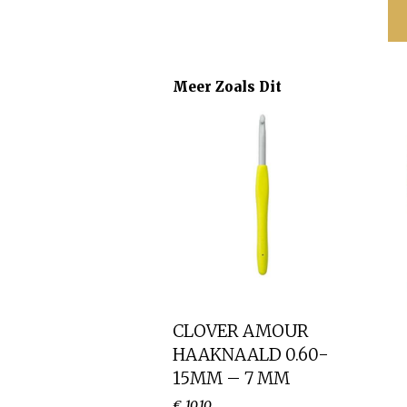
Meer Zoals Dit
CLOVER AMOUR
HAAKNAALD 0.60-
15MM – 7 MM
€
10
.
10