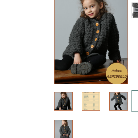
Haken
GEMIDDELD