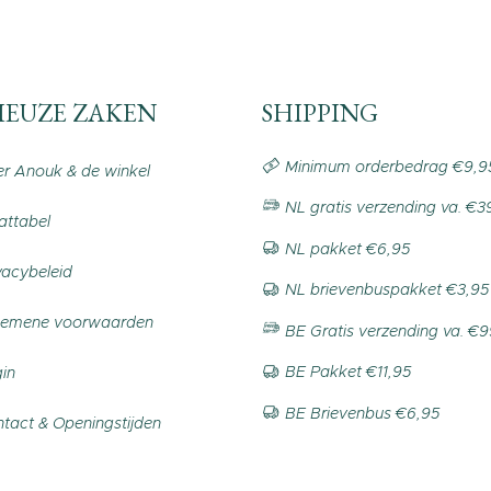
IEUZE ZAKEN
SHIPPING
Minimum orderbedrag €9,9
r Anouk & de winkel
NL gratis verzending va. €3
ttabel
NL pakket €6,95
vacybeleid
NL brievenbuspakket €3,95
gemene voorwaarden
BE Gratis verzending va. €
BE Pakket €11,95
in
BE Brievenbus €6,95
tact & Openingstijden