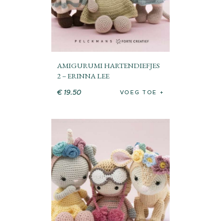
AMIGURUMI HARTENDIEFJES
2 – ERINNA LEE
€
19
.
50
VOEG TOE