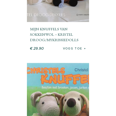
MIJN KNUFFELS VAN
SOKKENWOL – KRISTEL
DROOG/MYKRISSIEDOLLS
€
29
.
90
VOEG TOE