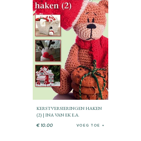
KERSTVERSIERINGEN HAKEN
(2) | INA VAN EK E.A.
€
10
.
00
VOEG TOE