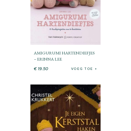
AMIGURUMI HARTENDIEFJES
– ERINNA LEE
€
19
.
50
VOEG TOE