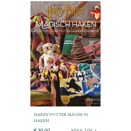
HARRY POTTER MAGISCH
HAKEN
€
30
.
00
VOEG TOE