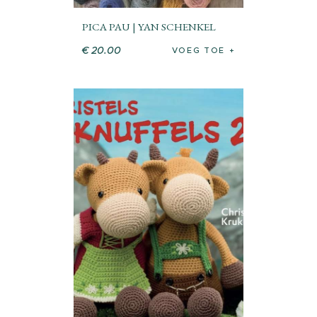
PICA PAU | YAN SCHENKEL
€
20
.
00
VOEG TOE