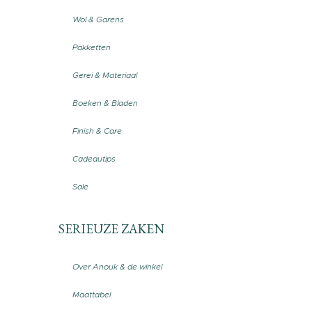
Wol & Garens
Pakketten
Gerei & Materiaal
Boeken & Bladen
Finish & Care
Cadeautips
Sale
SERIEUZE ZAKEN
Over Anouk & de winkel
Maattabel