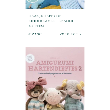
HAAK JE HAPPY DE
KINDERKAMER – LISANNE
MULTEM
€
23
.
00
VOEG TOE