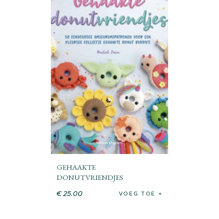
GEHAAKTE
DONUTVRIENDJES
€
25
.
00
VOEG TOE