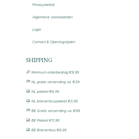
Privacybeleid
Algemene voorwaarden
Login
Contact & Openingstijden
SHIPPING
Minimum orderbedrag €9,95
NL gratis verzending va. €39
NL pakket €6,95
NL brievenbuspakket €3,95
BE Gratis verzending va. €99
BE Pakket €11,95
BE Brievenbus €6,95