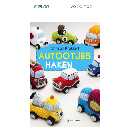
€
25
.
00
VOEG TOE