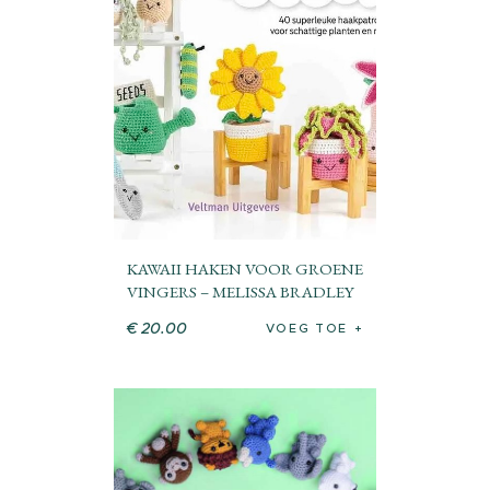
KAWAII HAKEN VOOR GROENE
VINGERS – MELISSA BRADLEY
€
20
.
00
VOEG TOE