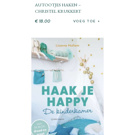
AUTOOTJES HAKEN –
CHRISTEL KRUKKERT
€
18
.
00
VOEG TOE