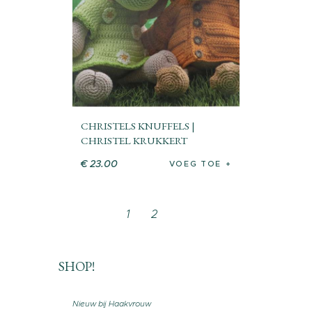
CHRISTELS KNUFFELS |
CHRISTEL KRUKKERT
€
23
.
00
VOEG TOE
1
2
SHOP!
Nieuw bij Haakvrouw