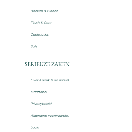
Boeken & Bladen
Finish & Care
Cadeautips
Sale
SERIEUZE ZAKEN
Over Anouk & de winkel
Maattabel
Privacybeleid
Algemene voorwaarden
Login