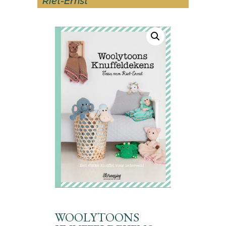
Riet-Ernst
WOOLYTOONS