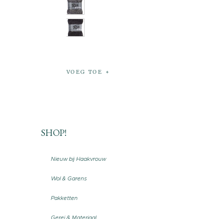
VOEG TOE
SHOP!
Nieuw bij Haakvrouw
Wol & Garens
Pakketten
Gerei & Materiaal