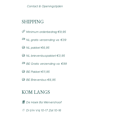
Contact & Openingstijden
SHIPPING
Minimum orderbedrag €9,95
NL gratis verzending va. €39
NL pakket €6,95
NL brievenbuspakket €3,95
BE Gratis verzending va. €99
BE Pakket €11,95
BE Brievenbus €6,95
KOM LANGS
De Hoek 8a Wervershoof
Di t/m Vrij 10-17 Zat 10-16