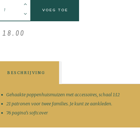
VOEG TOE
€
18
.
00
BESCHRIJVING
Gehaakte poppenhuismuizen met accessoires, schaal 1:12
21 patronen voor twee families. Je kunt ze aankleden.
76 pagina’s softcover