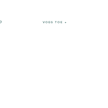
0
VOEG TOE