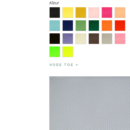
Kleur
VOEG TOE