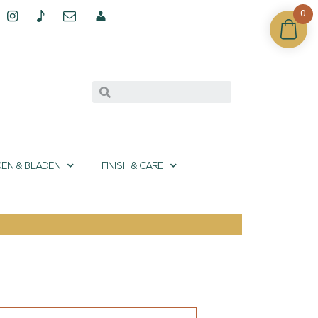
0
EN & BLADEN
FINISH & CARE