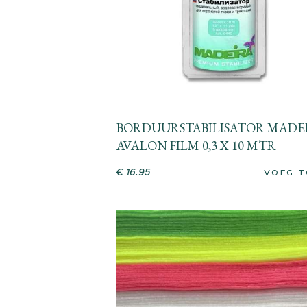
BORDUURSTABILISATOR MADE
AVALON FILM 0,3 X 10 MTR
€
16
.
95
VOEG T