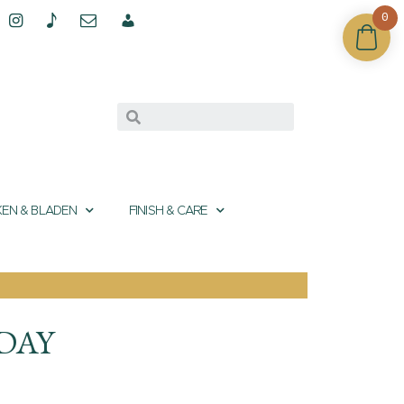
0
EN & BLADEN
FINISH & CARE
DAY