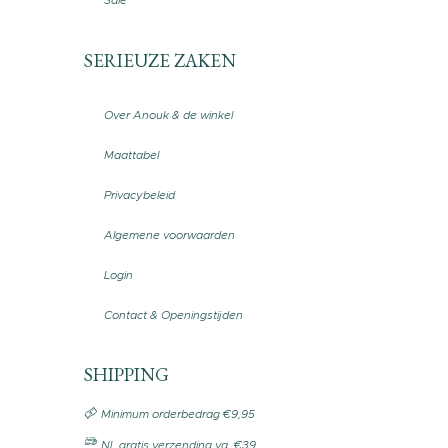
Sale
SERIEUZE ZAKEN
Over Anouk & de winkel
Maattabel
Privacybeleid
Algemene voorwaarden
Login
Contact & Openingstijden
SHIPPING
Minimum orderbedrag €9,95
NL gratis verzending va. €39