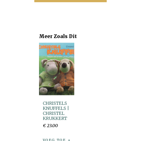
Meer Zoals Dit
CHRISTELS
KNUFFELS |
CHRISTEL
KRUKKERT
€
23
.
00
VOEG TOE