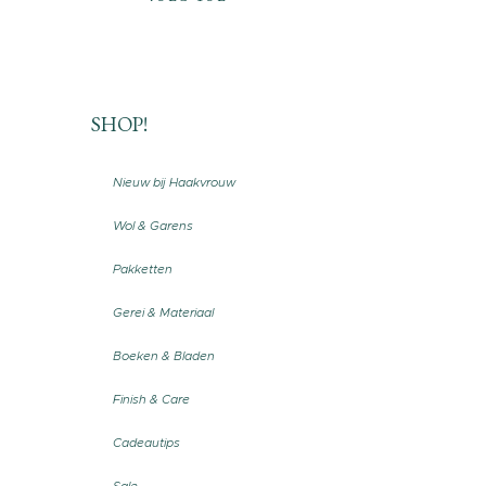
SHOP!
Nieuw bij Haakvrouw
Wol & Garens
Pakketten
Gerei & Materiaal
Boeken & Bladen
Finish & Care
Cadeautips