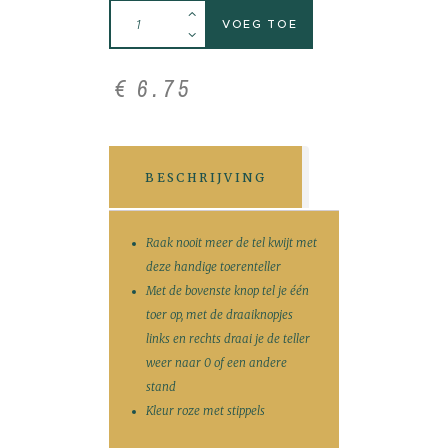
VOEG TOE
€
6
.
75
BESCHRIJVING
Raak nooit meer de tel kwijt met
deze handige toerenteller
Met de bovenste knop tel je één
toer op, met de draaiknopjes
links en rechts draai je de teller
weer naar 0 of een andere
stand
Kleur roze met stippels