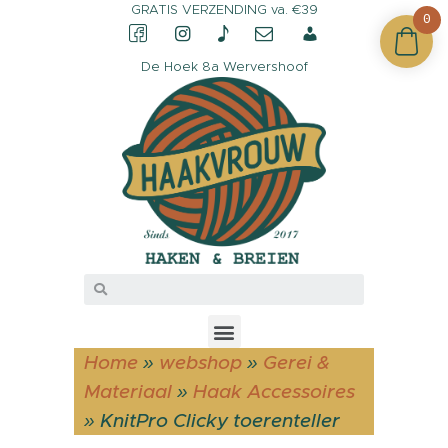
GRATIS VERZENDING va. €39
0
De Hoek 8a Wervershoof
CONTACT &
OPENINGSTIJDEN
OVER HAAKVROUW
MIJN ACCOUNT
Home
»
webshop
»
Gerei &
Materiaal
»
Haak Accessoires
»
KnitPro Clicky toerenteller