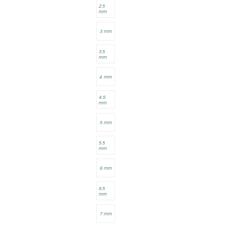
2.5
mm
3 mm
3.5
mm
4 mm
4.5
mm
5 mm
5.5
mm
6 mm
6.5
mm
7 mm