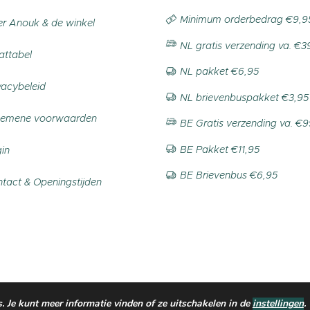
Minimum orderbedrag €9,9
r Anouk & de winkel
NL gratis verzending va. €3
ttabel
NL pakket €6,95
vacybeleid
NL brievenbuspakket €3,95
gemene voorwaarden
BE Gratis verzending va. €
BE Pakket €11,95
in
BE Brievenbus €6,95
tact & Openingstijden
 Je kunt meer informatie vinden of ze uitschakelen in de
instellingen
.