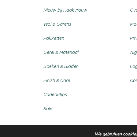
Nieuw bij Haakvrouw
Ove
Wol & Garens
Maa
Pakketten
Pri
Gerei & Materiaal
Al
Boeken & Bladen
Log
Finish & Care
Con
Cadeautips
Sale
We gebruiken cookies.