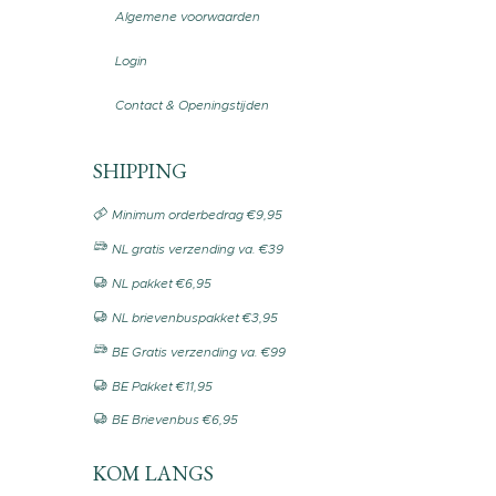
Algemene voorwaarden
Login
Contact & Openingstijden
SHIPPING
Minimum orderbedrag €9,95
NL gratis verzending va. €39
NL pakket €6,95
NL brievenbuspakket €3,95
BE Gratis verzending va. €99
BE Pakket €11,95
BE Brievenbus €6,95
KOM LANGS