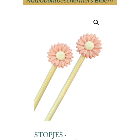
Naaldpuntbeschermers Bloem
STOPJES -