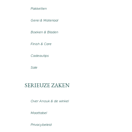
Pakketten
Gerei & Materiaal
Boeken & Bladen
Finish & Care
Cadeautips
Sale
SERIEUZE ZAKEN
Over Anouk & de winkel
Maattabel
Privacybeleid