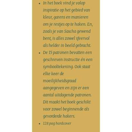
In het boek vind je volop
inspiratie op het gebied van
kleur, garens en manieren
om je restjes op te haken. En,
zoals je van Sascha gewend
bent, is alles zowel sfeervol
als helder in beeld gebracht.
De 15 patronen bevatten een
geschreven instructie én een
symbooltekening. Ook staat
elke keer de
moeilijkheidsgraad
aangegeven en zijn er een
aantal uitdagende patronen.
Dit maakt het boek geschikt
voor zowel beginnende als
gevorderde hakers.
128 pag hardcover