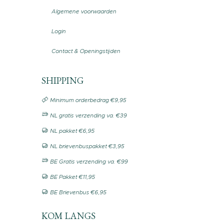
Algemene voorwaarden
Login
Contact & Openingstijden
SHIPPING
Minimum orderbedrag €9,95
NL gratis verzending va. €39
NL pakket €6,95
NL brievenbuspakket €3,95
BE Gratis verzending va. €99
BE Pakket €11,95
BE Brievenbus €6,95
KOM LANGS