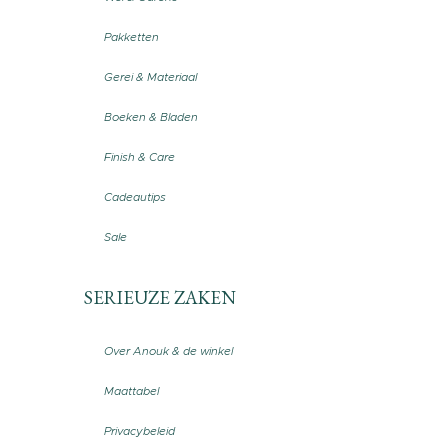
Pakketten
Gerei & Materiaal
Boeken & Bladen
Finish & Care
Cadeautips
Sale
SERIEUZE ZAKEN
Over Anouk & de winkel
Maattabel
Privacybeleid