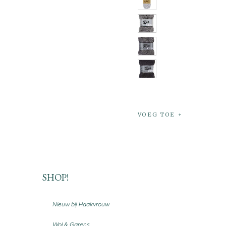
VOEG TOE
SHOP!
Nieuw bij Haakvrouw
Wol & Garens