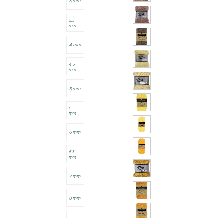
3 mm
3.5
mm
4 mm
4.5
mm
5 mm
5.5
mm
6 mm
6.5
mm
7 mm
8 mm