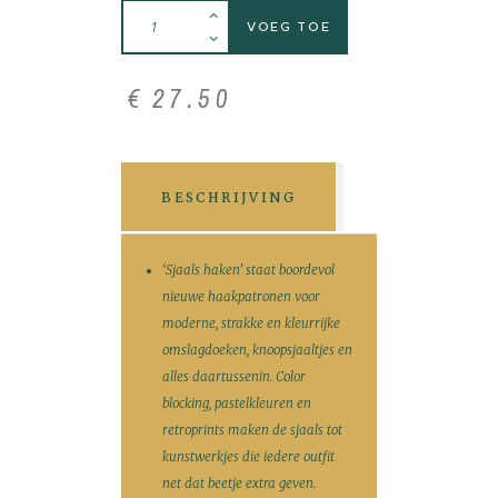
VOEG TOE
€
27
.
50
BESCHRIJVING
‘Sjaals haken’ staat boordevol
nieuwe haakpatronen voor
moderne, strakke en kleurrijke
omslagdoeken, knoopsjaaltjes en
alles daartussenin. Color
blocking, pastelkleuren en
retroprints maken de sjaals tot
kunstwerkjes die iedere outfit
net dat beetje extra geven.