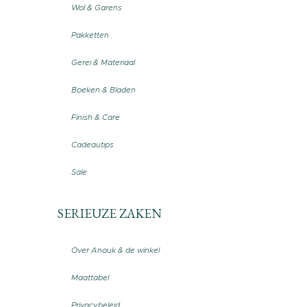
Wol & Garens
Pakketten
Gerei & Materiaal
Boeken & Bladen
Finish & Care
Cadeautips
Sale
SERIEUZE ZAKEN
Over Anouk & de winkel
Maattabel
Privacybeleid