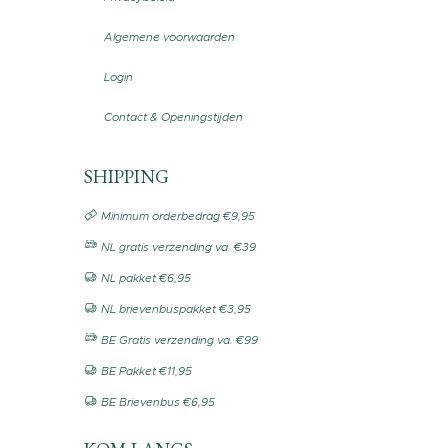
Algemene voorwaarden
Login
Contact & Openingstijden
SHIPPING
Minimum orderbedrag €9,95
NL gratis verzending va. €39
NL pakket €6,95
NL brievenbuspakket €3,95
BE Gratis verzending va. €99
BE Pakket €11,95
BE Brievenbus €6,95