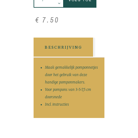
€
7
.
50
BESCHRIJVING
Maak gemakkelijk pomponnetjes
door het gebruik van deze
handige pomponmakers.
Voor pompons van 3-5-7,5 cm
doorsnede
Incl. instructies