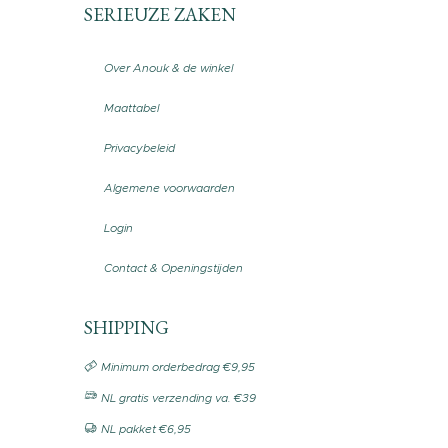
SERIEUZE ZAKEN
Over Anouk & de winkel
Maattabel
Privacybeleid
Algemene voorwaarden
Login
Contact & Openingstijden
SHIPPING
Minimum orderbedrag €9,95
NL gratis verzending va. €39
NL pakket €6,95