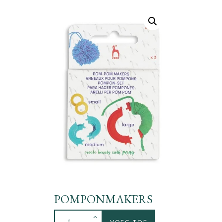
POMPONMAKERS
VOEG TOE