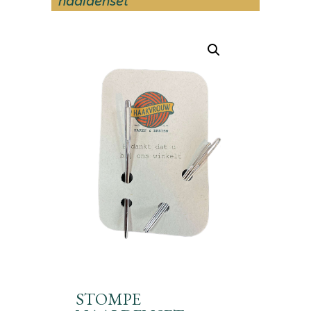
naaldenset
STOMPE