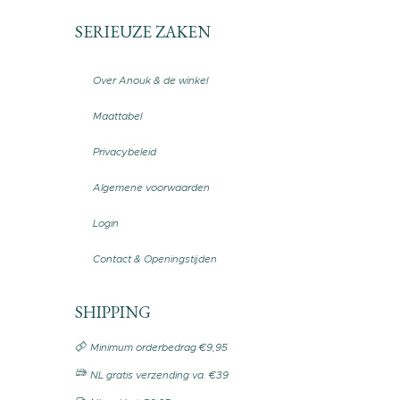
SERIEUZE ZAKEN
Over Anouk & de winkel
Maattabel
Privacybeleid
Algemene voorwaarden
Login
Contact & Openingstijden
SHIPPING
Minimum orderbedrag €9,95
NL gratis verzending va. €39