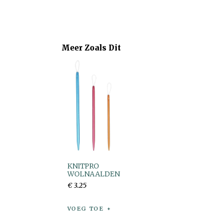
Meer Zoals Dit
KNITPRO
WOLNAALDEN
€
3
.
25
VOEG TOE