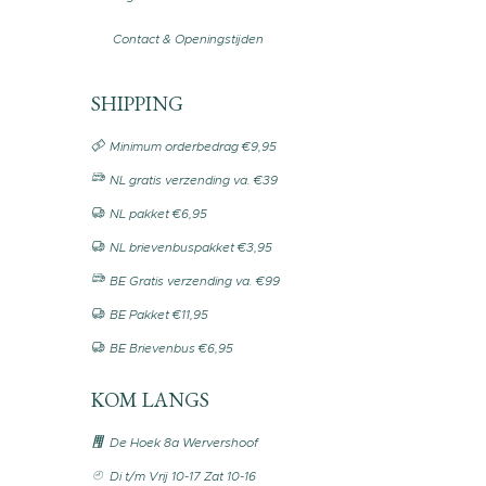
Contact & Openingstijden
SHIPPING
Minimum orderbedrag €9,95
NL gratis verzending va. €39
NL pakket €6,95
NL brievenbuspakket €3,95
BE Gratis verzending va. €99
BE Pakket €11,95
BE Brievenbus €6,95
KOM LANGS
De Hoek 8a Wervershoof
Di t/m Vrij 10-17 Zat 10-16