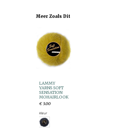
Meer Zoals Dit
LAMMY
YARNS SOFT
SENSATION
MOHAIRLOOK
€
3
.
00
Kleur