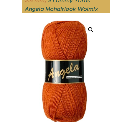
2.5 mm)
»
Lammy Yarns
Angela Mohairlook Wolmix