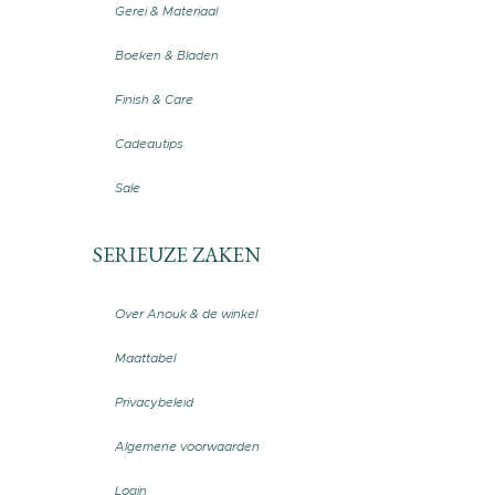
Gerei & Materiaal
Boeken & Bladen
Finish & Care
Cadeautips
Sale
SERIEUZE ZAKEN
Over Anouk & de winkel
Maattabel
Privacybeleid
Algemene voorwaarden
Login