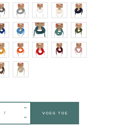
VOEG TOE