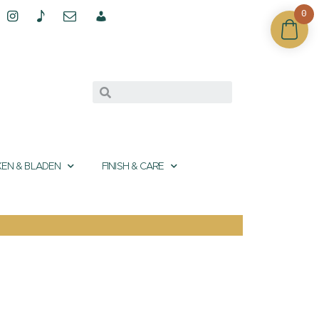
0
EN & BLADEN
FINISH & CARE