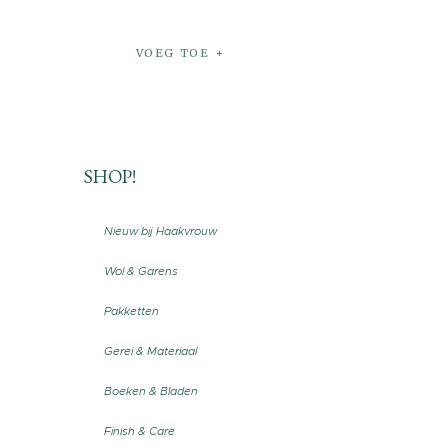
VOEG TOE
SHOP!
Nieuw bij Haakvrouw
Wol & Garens
Pakketten
Gerei & Materiaal
Boeken & Bladen
Finish & Care