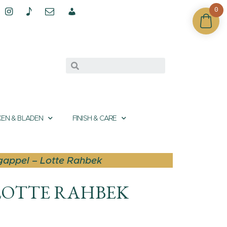
0
EN & BLADEN
FINISH & CARE
gappel – Lotte Rahbek
 LOTTE RAHBEK