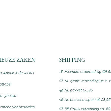
IEUZE ZAKEN
SHIPPING
Minimum orderbedrag €9,9
r Anouk & de winkel
NL gratis verzending va. €3
ttabel
NL pakket €6,95
vacybeleid
NL brievenbuspakket €3,95
gemene voorwaarden
BE Gratis verzending va. €