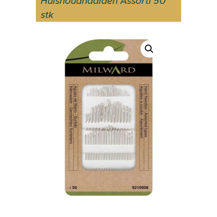
Huishoudnaalden Assorti 50
stk