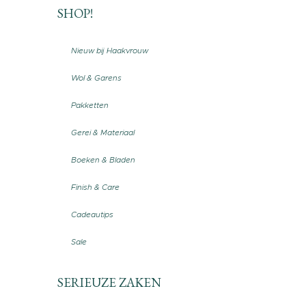
SHOP!
Nieuw bij Haakvrouw
Wol & Garens
Pakketten
Gerei & Materiaal
Boeken & Bladen
Finish & Care
Cadeautips
Sale
SERIEUZE ZAKEN