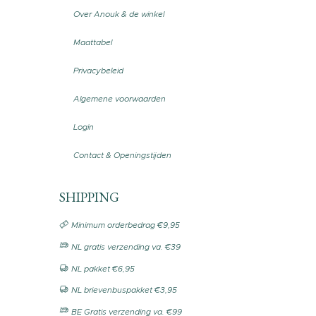
Over Anouk & de winkel
Maattabel
Privacybeleid
Algemene voorwaarden
Login
Contact & Openingstijden
SHIPPING
Minimum orderbedrag €9,95
NL gratis verzending va. €39
NL pakket €6,95
NL brievenbuspakket €3,95
BE Gratis verzending va. €99