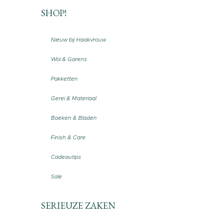
SHOP!
Nieuw bij Haakvrouw
Wol & Garens
Pakketten
Gerei & Materiaal
Boeken & Bladen
Finish & Care
Cadeautips
Sale
SERIEUZE ZAKEN