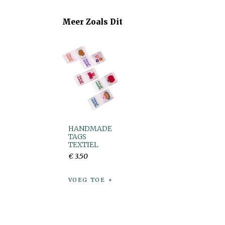
Meer Zoals Dit
HANDMADE
TAGS
TEXTIEL
€
3
.
50
VOEG TOE