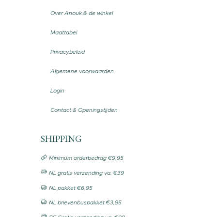
Over Anouk & de winkel
Maattabel
Privacybeleid
Algemene voorwaarden
Login
Contact & Openingstijden
SHIPPING
Minimum orderbedrag €9,95
NL gratis verzending va. €39
NL pakket €6,95
NL brievenbuspakket €3,95