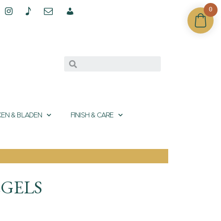
0
EN & BLADEN
FINISH & CARE
EGELS