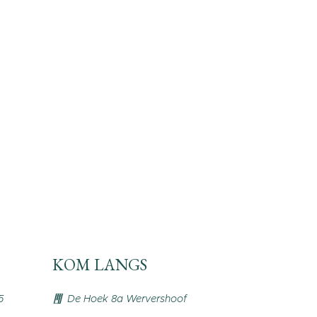
KOM LANGS
5
De Hoek 8a Wervershoof