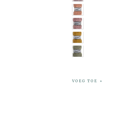
VOEG TOE