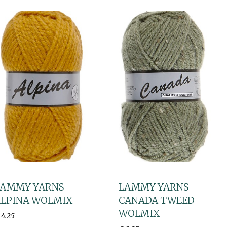
LAMMY YARNS
LAMMY YARNS
LPINA WOLMIX
CANADA TWEED
WOLMIX
4
.
25