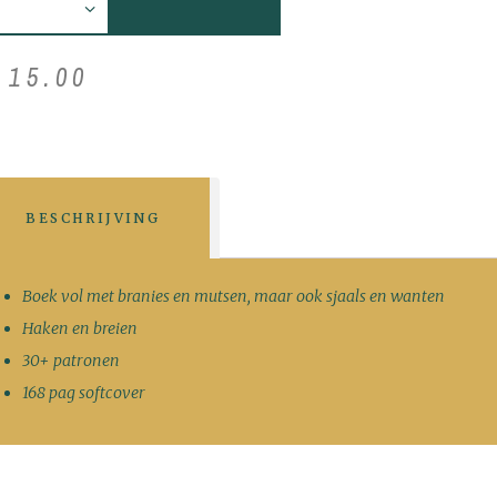
€
15
.
00
BESCHRIJVING
Boek vol met branies en mutsen, maar ook sjaals en wanten
Haken en breien
30+ patronen
168 pag softcover