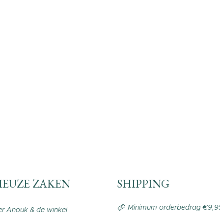
IEUZE ZAKEN
SHIPPING
Minimum orderbedrag €9,9
r Anouk & de winkel