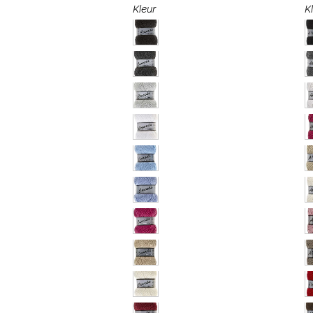
Kleur
K