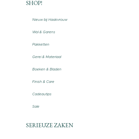
SHOP!
Nieuw bij Haakvrouw
Wol & Garens
Pakketten
Gerei & Materiaal
Boeken & Bladen
Finish & Care
Cadeautips
Sale
SERIEUZE ZAKEN