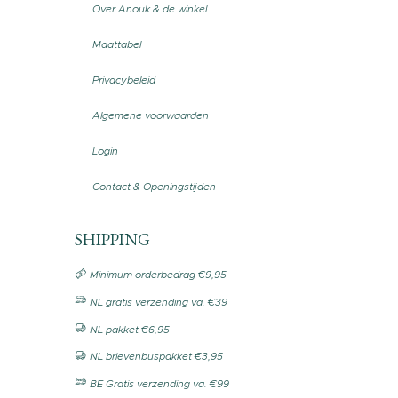
Over Anouk & de winkel
Maattabel
Privacybeleid
Algemene voorwaarden
Login
Contact & Openingstijden
SHIPPING
Minimum orderbedrag €9,95
NL gratis verzending va. €39
NL pakket €6,95
NL brievenbuspakket €3,95
BE Gratis verzending va. €99