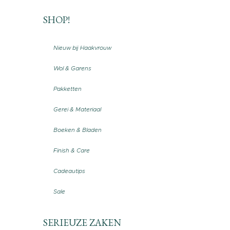
SHOP!
Nieuw bij Haakvrouw
Wol & Garens
Pakketten
Gerei & Materiaal
Boeken & Bladen
Finish & Care
Cadeautips
Sale
SERIEUZE ZAKEN