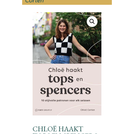
Corten
CHLOË HAAKT