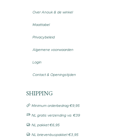
Over Anouk & de winkel
Maattabel
Privacybeleid
Algemene voorwaarden
Login
Contact & Openingstijden
SHIPPING
Minimum orderbedrag €9,95
NL gratis verzending va. €39
NL pakket €6,95
NL brievenbuspakket €3,95