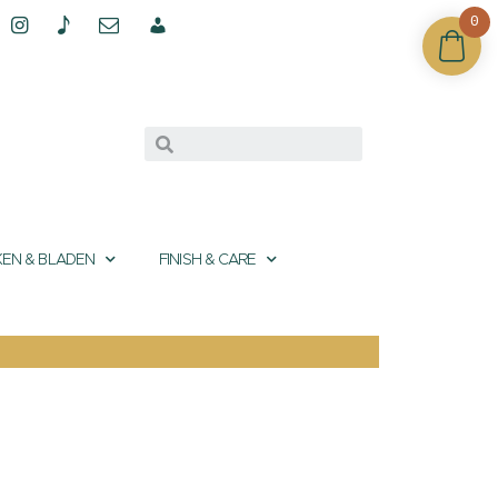
0
EN & BLADEN
FINISH & CARE